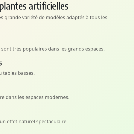
lantes artificielles
s grande variété de modèles adaptés à tous les
els sont très populaires dans les grands espaces.
s
u tables basses.
ure dans les espaces modernes.
un effet naturel spectaculaire.