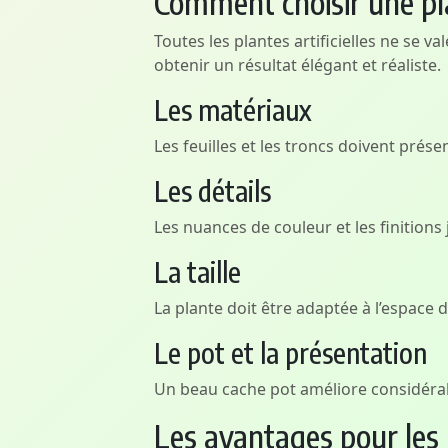
Comment choisir une plan
Toutes les plantes artificielles ne se v
obtenir un résultat élégant et réaliste.
Les matériaux
Les feuilles et les troncs doivent prése
Les détails
Les nuances de couleur et les finitions 
La taille
La plante doit être adaptée à l’espace d
Le pot et la présentation
Un beau cache pot améliore considérab
Les avantages pour les 