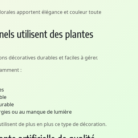
lorales apportent élégance et couleur toute
els utilisent des plantes
ns décoratives durables et faciles à gérer.
otamment :
es
ble
urable
lergies ou au manque de lumière
ilisent de plus en plus ce type de décoration.