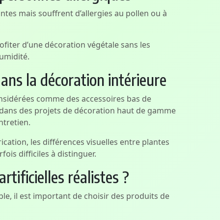
ntes mais souffrent d’allergies au pollen ou à
rofiter d’une décoration végétale sans les
humidité.
ns la décoration intérieure
 considérées comme des accessoires bas de
s dans des projets de décoration haut de gamme
ntretien.
cation, les différences visuelles entre plantes
fois difficiles à distinguer.
tificielles réalistes ?
e, il est important de choisir des produits de