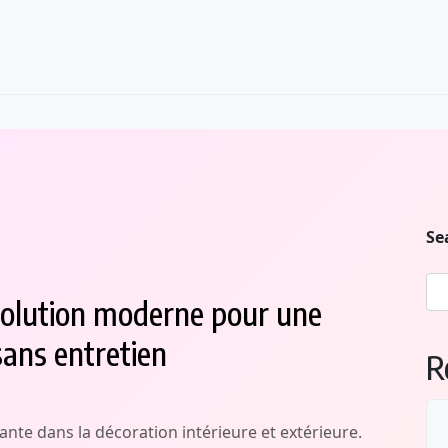
Se
e solution moderne pour une
sans entretien
R
nte dans la décoration intérieure et extérieure.