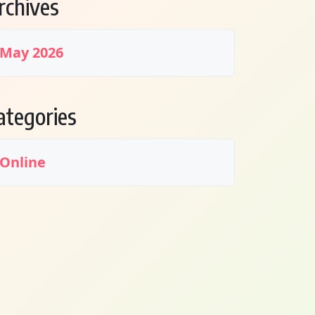
rchives
May 2026
ategories
Online