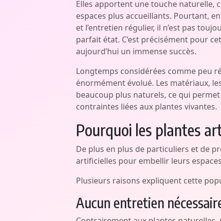
Elles apportent une touche naturelle, 
espaces plus accueillants. Pourtant, 
et l’entretien régulier, il n’est pas tou
parfait état. C’est précisément pour ce
aujourd’hui un immense succès.
Longtemps considérées comme peu réali
énormément évolué. Les matériaux, les 
beaucoup plus naturels, ce qui permet 
contraintes liées aux plantes vivantes.
Pourquoi les plantes art
De plus en plus de particuliers et de p
artificielles pour embellir leurs espaces
Plusieurs raisons expliquent cette pop
Aucun entretien nécessair
Contrairement aux plantes naturelles, u