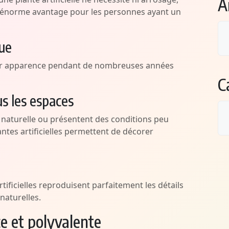
A
 un énorme avantage pour les personnes ayant un
gue
ur apparence pendant de nombreuses années
C
s les espaces
naturelle ou présentent des conditions peu
antes artificielles permettent de décorer
tificielles reproduisent parfaitement les détails
 naturelles.
e et polyvalente