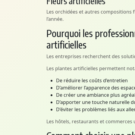
Fleurs artificielles
Les orchidées et autres compositions f
l’année.
Pourquoi les professionn
artificielles
Les entreprises recherchent des solutio
Les plantes artificielles permettent n
De réduire les coûts d’entretien
D’améliorer l’apparence des espac
De créer une ambiance plus agréa
D’apporter une touche naturelle d
D’éviter les problèmes liés aux al
Les hôtels, restaurants et commerces ut