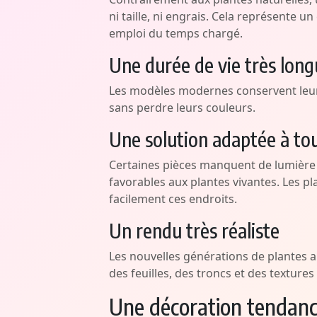
ni taille, ni engrais. Cela représente
emploi du temps chargé.
Une durée de vie très lon
Les modèles modernes conservent le
sans perdre leurs couleurs.
Une solution adaptée à tou
Certaines pièces manquent de lumière 
favorables aux plantes vivantes. Les pl
facilement ces endroits.
Un rendu très réaliste
Les nouvelles générations de plantes ar
des feuilles, des troncs et des textures
Une décoration tendanc