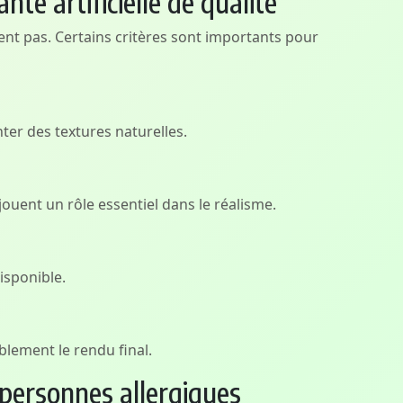
te artificielle de qualité
alent pas. Certains critères sont importants pour
nter des textures naturelles.
jouent un rôle essentiel dans le réalisme.
isponible.
lement le rendu final.
personnes allergiques