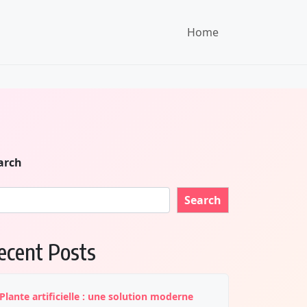
Home
arch
Search
ecent Posts
Plante artificielle : une solution moderne