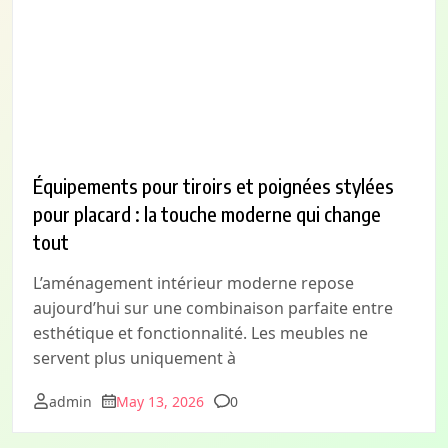
Équipements pour tiroirs et poignées stylées
pour placard : la touche moderne qui change
tout
L’aménagement intérieur moderne repose
aujourd’hui sur une combinaison parfaite entre
esthétique et fonctionnalité. Les meubles ne
servent plus uniquement à
Comments
admin
May 13, 2026
0