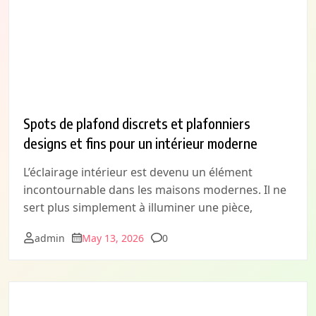
Spots de plafond discrets et plafonniers
designs et fins pour un intérieur moderne
L’éclairage intérieur est devenu un élément
incontournable dans les maisons modernes. Il ne
sert plus simplement à illuminer une pièce,
Comments
admin
May 13, 2026
0